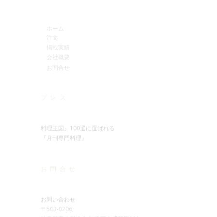
ホーム
注文
掲載実績
会社概要
お問合せ
プレス
料理王国』100選に選ばれる
『月刊専門料理』
お問合せ
お問い合わせ
〒503-0206,