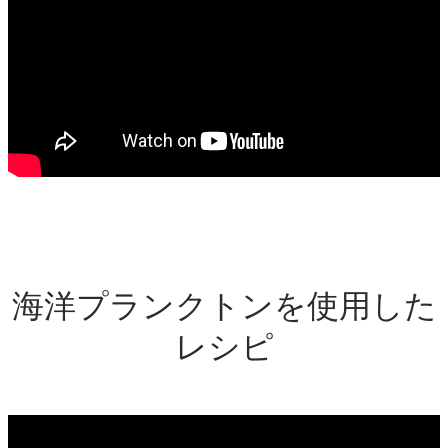
海洋プランクトンを使用した
レシピ