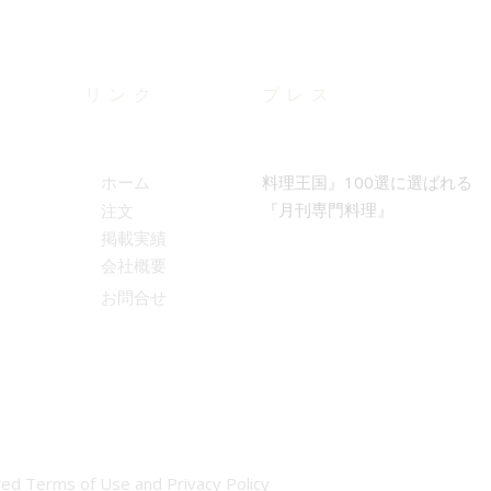
リンク
プレス
料理王国』100選に選ばれる
ホーム
『月刊専門料理』
注文
掲載実績
会社概要
お問合せ
ed Terms of Use and Privacy Policy