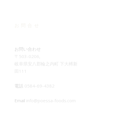
お問合せ
お問い合わせ
〒503-0206,
岐阜県安八郡輪之内町 下大榑新
田111
電話
0584-69-4382
Email
info@poessa-foods.com