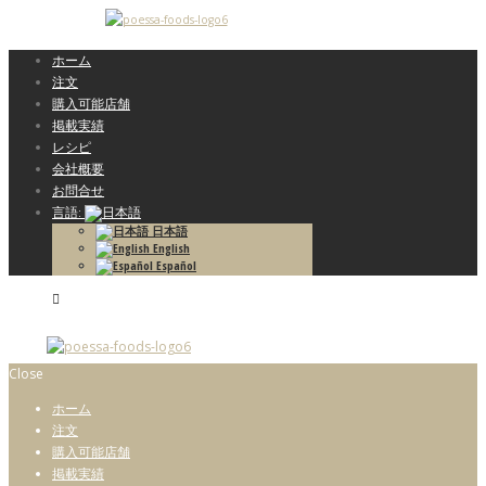
ホーム
注文
購入可能店舗
掲載実績
レシピ
会社概要
お問合せ
言語:
日本語
English
Español
Close
ホーム
注文
購入可能店舗
掲載実績