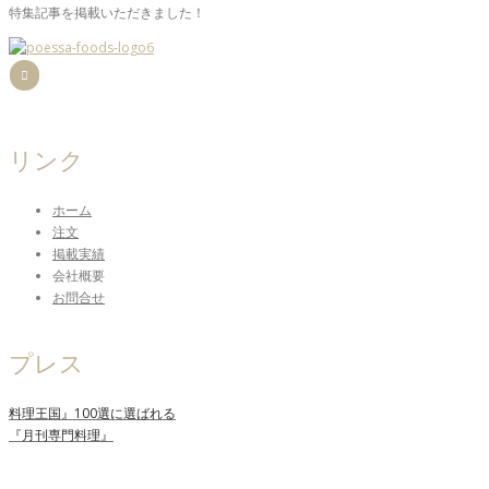
特集記事を掲載いただきました！
リンク
ホーム
注文
掲載実績
会社概要
お問合せ
プレス
料理王国』100選に選ばれる
『月刊専門料理』