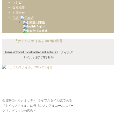
レシピ
会社概要
お問合せ
言語:
日本語
English
Español
『ナイルスナイル』2017年3月号
Home
Without Sidebar
Recent Articles
『ナイルス
ナイル』2017年3月号
会員制のハイクオリティ･ライフスタイル誌である
『ナイルスナイル』に当社のノンアルコールスパー
クリングワインの広告と