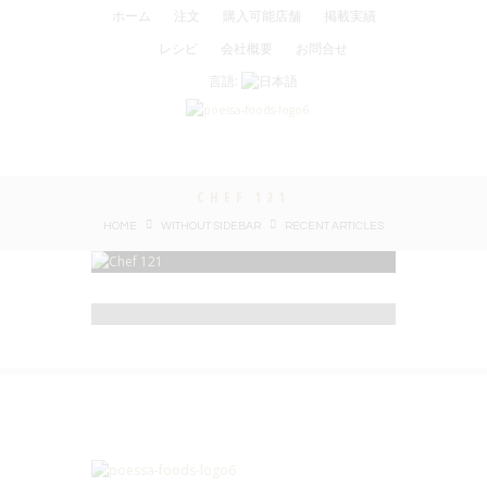
ホーム
注文
購入可能店舗
掲載実績
レシピ
会社概要
お問合せ
言語:
CHEF 121
HOME
WITHOUT SIDEBAR
RECENT ARTICLES