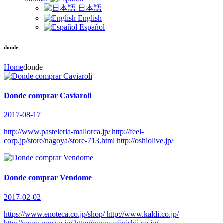
日本語
English
Español
donde
Home
donde
Donde comprar Caviaroli
2017-08-17
http://www.pasteleria-mallorca.jp/ http://feel-
corp.jp/store/nagoya/store-713.html http://oshiolive.jp/
Donde comprar Vendome
2017-02-02
https://www.enoteca.co.jp/shop/ http://www.kaldi.co.jp/
http://www.uny.co.jp/ http://www.seijoishii.co.jp/