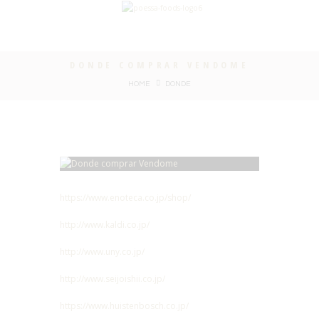
DONDE COMPRAR VENDOME
HOME
DONDE
https://www.enoteca.co.jp/shop/
http://www.kaldi.co.jp/
http://www.uny.co.jp/
http://www.seijoishii.co.jp/
https://www.huistenbosch.co.jp/