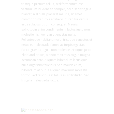
tristique pretium tellus, sed fermentum est
vestibulum id. Aenean semper, odio sed fringilla
blandit, nisl nulla placerat mauris, sit amet
commodo mi turpis at libero. Curabitur varius
eros et lacus rutrum consequat. Mauris
sollicitudin enim condimentum, luctus justo non,
molestie nisl. Aenean et egestas nulla.
Pellentesque habitant morbi tristique senectus et
netus et malesuada fames ac turpis egestas.
Fusce gravida, ligula non molestie tristique, justo
elit blandit risus, blandit maximus augue magna
accumsan ante. Aliquam bibendum lacus quis
nulla dignissim faucibus. Sed mauris enim,
bibendum at purus aliquet, maximus molestie
tortor. Sed faucibus et tellus eu sollicitudin. Sed
fringilla malesuada luctus.