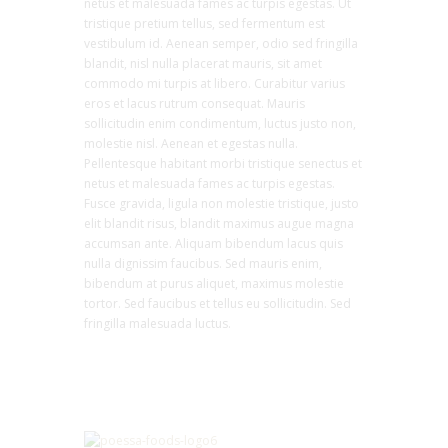
netus et malesuada fames ac turpis egestas. Ut
tristique pretium tellus, sed fermentum est
vestibulum id. Aenean semper, odio sed fringilla
blandit, nisl nulla placerat mauris, sit amet
commodo mi turpis at libero. Curabitur varius
eros et lacus rutrum consequat. Mauris
sollicitudin enim condimentum, luctus justo non,
molestie nisl. Aenean et egestas nulla.
Pellentesque habitant morbi tristique senectus et
netus et malesuada fames ac turpis egestas.
Fusce gravida, ligula non molestie tristique, justo
elit blandit risus, blandit maximus augue magna
accumsan ante. Aliquam bibendum lacus quis
nulla dignissim faucibus. Sed mauris enim,
bibendum at purus aliquet, maximus molestie
tortor. Sed faucibus et tellus eu sollicitudin. Sed
fringilla malesuada luctus.