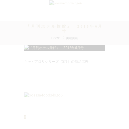
『月刊ホテル旅館』 2016年6月
号
HOME
掲載実績
キャビアロリシリーズ（5種）の商品広告