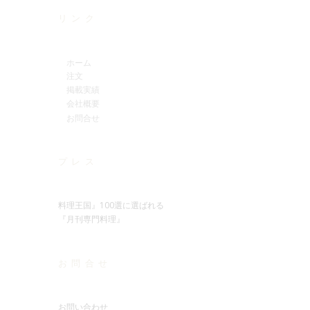
リンク
ホーム
注文
掲載実績
会社概要
お問合せ
プレス
料理王国』100選に選ばれる
『月刊専門料理』
お問合せ
お問い合わせ