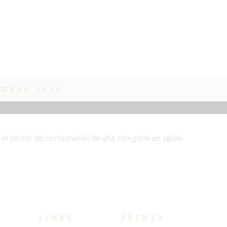
EMBRE 2015
 el sector de restauración de alta categoría en Japón.
LINKS
PRENSA