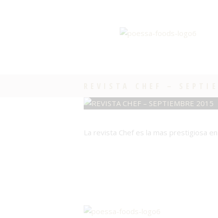
REVISTA CHEF – SEPTI
La revista Chef es la mas prestigiosa en