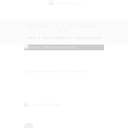
REVISTA CHEF SEPTIEMBRE
2016
HOME
WITHOUT SIDEBAR
RECENT ARTICLES
. http://www.aimeevibert.com/maison/