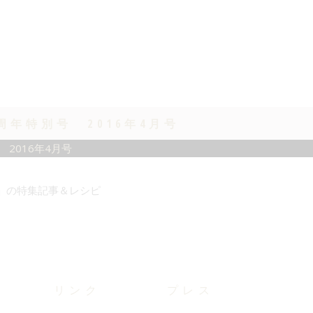
周年特別号 2016年4月号
」の特集記事＆レシピ
リンク
プレス