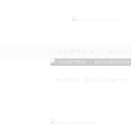
『月刊専門料理』 創刊50
「キャビアロリ 白トリュフフレーバー