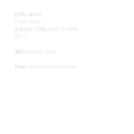
お問い合わせ
〒503-0206,
岐阜県安八郡輪之内町 下大榑新
田111
電話
0584-69-4382
Email
info@poessa-foods.com