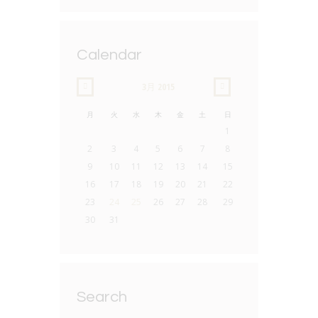
Calendar
3月
2015
月
火
水
木
金
土
日
1
2
3
4
5
6
7
8
9
10
11
12
13
14
15
16
17
18
19
20
21
22
23
24
25
26
27
28
29
30
31
Search