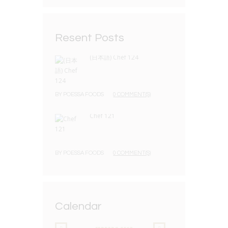
Resent Posts
(日本語) Chef 124
BY
POESSA FOODS
0 COMMENT(S)
Chef 121
BY
POESSA FOODS
0 COMMENT(S)
Calendar