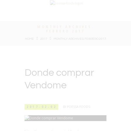
MONTHLY ARCHIVES:
FEBRERO 2017
HOME
2017
MONTHLY ARCHIVES: FEBRERO 2017
Donde comprar
Vendome
2017-02-02
BY
POESSA FOODS