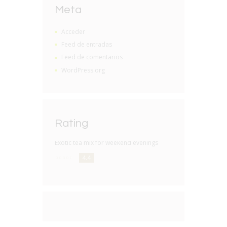
Meta
Acceder
Feed de entradas
Feed de comentarios
WordPress.org
Rating
Exotic tea mix for weekend evenings
4.4