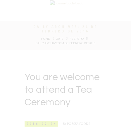
DAILY ARCHIVES: 24 DE
FEBRERO DE 2016
HOME
2016
FEBRERO
DAILY ARCHIVES: 24 DE FEBRERO DE 2016
You are welcome
to attend a Tea
Ceremony
2016-02-24
BY
POESSA FOODS