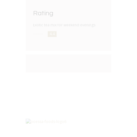
Rating
Exotic tea mix for weekend evenings
4.4