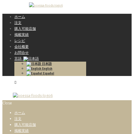
ホーム
注文
購入可能店舗
掲載実績
レシピ
会社概要
お問合せ
言語:
日本語
English
Español
Close
ホーム
注文
購入可能店舗
掲載実績