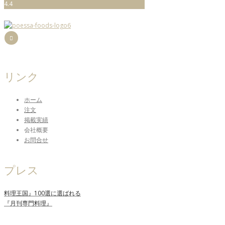
4.4
リンク
ホーム
注文
掲載実績
会社概要
お問合せ
プレス
料理王国』100選に選ばれる
『月刊専門料理』