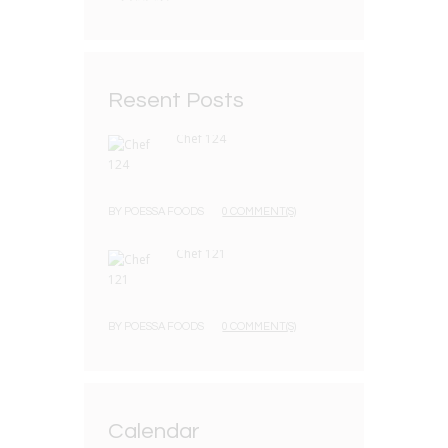
Resent Posts
Chef 124
BY
POESSA FOODS
0 COMMENT(S)
Chef 121
BY
POESSA FOODS
0 COMMENT(S)
Calendar