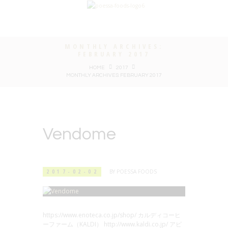
MONTHLY ARCHIVES:
FEBRUARY 2017
HOME
2017
MONTHLY ARCHIVES: FEBRUARY 2017
Vendome
2017-02-02
BY
POESSA FOODS
https://www.enoteca.co.jp/shop/ カルディコーヒ
ーファーム（KALDI） http://www.kaldi.co.jp/ アピ