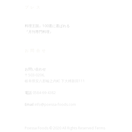
プレス
料理王国』100選に選ばれる
『月刊専門料理』
お問合せ
お問い合わせ
〒503-0206,
岐阜県安八郡輪之内町 下大榑新田111
電話
0584-69-4382
Email
info@poessa-foods.com
Poessa Foods © 2020 All Rights Reserved Terms