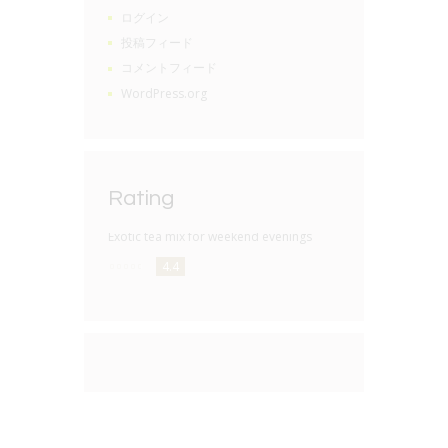
ログイン
投稿フィード
コメントフィード
WordPress.org
Rating
Exotic tea mix for weekend evenings
4.4