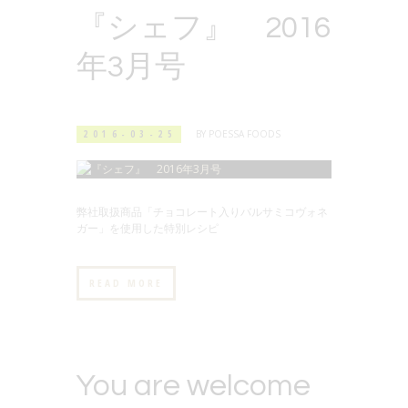
『シェフ』 2016
年3月号
2016-03-25
BY
POESSA FOODS
弊社取扱商品「チョコレート入りバルサミコヴォネ
ガー」を使用した特別レシピ
READ MORE
You are welcome