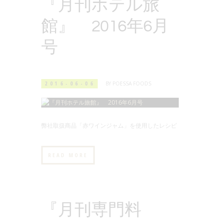
『月刊ホテル旅
館』 2016年6月
号
2016-06-06
BY
POESSA FOODS
弊社取扱商品「赤ワインジャム」を使用したレシピ
READ MORE
『月刊専門料