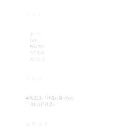
リンク
ホーム
注文
掲載実績
会社概要
お問合せ
プレス
料理王国』100選に選ばれる
『月刊専門料理』
お問合せ