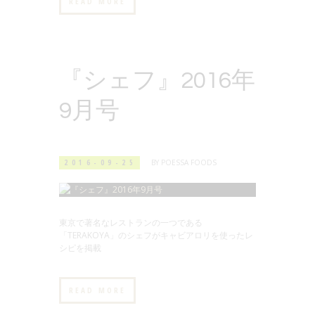
READ MORE
『シェフ』2016年
9月号
2016-09-25
BY
POESSA FOODS
東京で著名なレストランの一つである
「TERAKOYA」のシェフがキャビアロリを使ったレ
シピを掲載
READ MORE