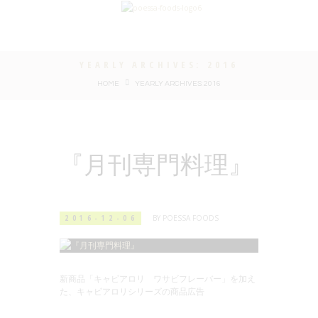
YEARLY ARCHIVES: 2016
HOME
YEARLY ARCHIVES: 2016
『月刊専門料理』
2016-12-06
BY
POESSA FOODS
新商品「キャビアロリ ワサビフレーバー」を加え
た、キャビアロリシリーズの商品広告