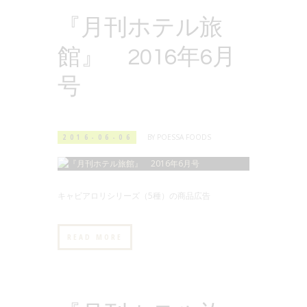
『月刊ホテル旅
館』 2016年6月
号
2016-06-06
BY
POESSA FOODS
キャビアロリシリーズ（5種）の商品広告
READ MORE