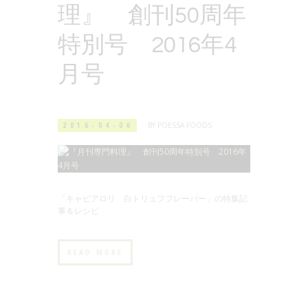
理』 創刊50周年
特別号 2016年4
月号
2016-04-06
BY
POESSA FOODS
「キャビアロリ 白トリュフフレーバー」の特集記
事＆レシピ
READ MORE