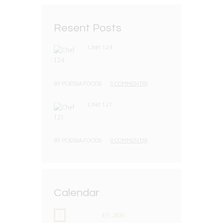
Resent Posts
Chef 124
BY
POESSA FOODS
0 COMMENT(S)
Chef 121
BY
POESSA FOODS
0 COMMENT(S)
Calendar
8月
2026